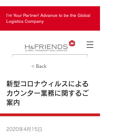
I’m Your Partner! Advance to be the Global
Logistics Company
H&Friends GTL Worldwide
< Back
新型コロナウィルスによる
カウンター業務に関するご
案内
2020年4月15日