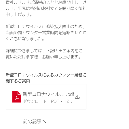
貴社ますますご清栄のこととお慶び申し上げ
ます。平素は格別のお引立てを賜り厚く御礼
申し上げます。
​新型コロナウイルスに感染拡大防止のため、
当面の間カウンター営業時間を短縮させて頂
くこちになりました。
詳細につきましては、下記PDFの案内をご
覧いただけます様、お願い申し上げます。
新型コロナウィルスによるカウンター業務に
関するご案内
新型コロナウィルスによるカウンター業務に関する
.pdf
ダウンロード：PDF • 129KB
前の記事へ