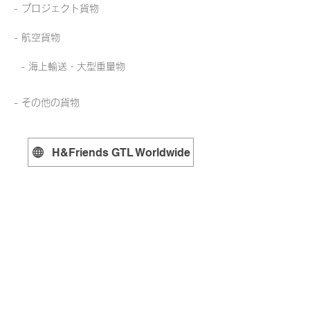
-
プロジェクト貨物
-
航空貨物
-
海上輸送・大型重量物
-
その他の貨物
H&Friends GTL Worldwide