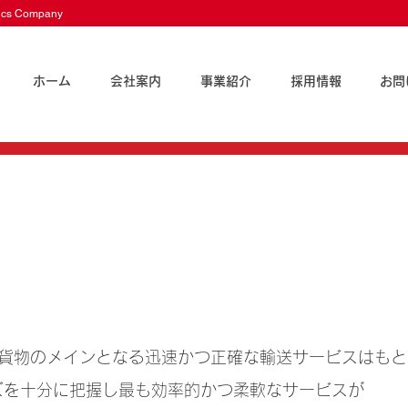
stics Company
ホーム
会社案内
事業紹介
採用情報
お問
ANは航空貨物のメインとなる迅速かつ正確な輸送サービスはも
ズを十分に把握し最も効率的かつ柔軟なサービスが