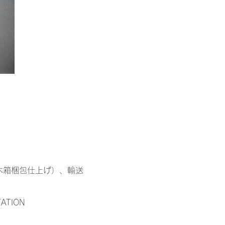
木箱梱包仕上げ）、輸送
TATION