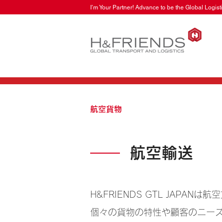
I’m Your Partner! Advance to be the Global Logi
航空貨物
航空輸送
H&FRIENDS GTL JAP
個々の貨物の特性や顧客のニー