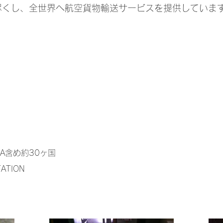
尽くし、全世界へ航空貨物輸送サービスを提供していま
RICA含め約30ヶ国
TATION