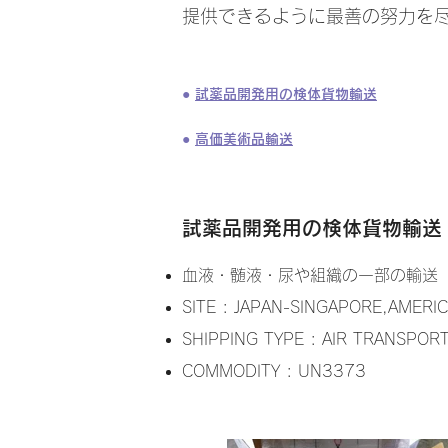
提供できるように最善の努力を
●
試薬品開発用の検体貨物輸送
●
高価美術品輸送
試薬品開発用の検体貨物輸送
血液・髄液・尿や組織の一部の輸送
SITE : JAPAN-SINGAPORE,AME
SHIPPING TYPE : AIR TRANSPOR
COMMODITY : UN3373